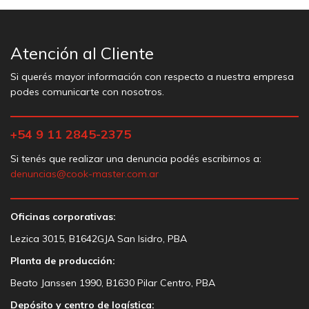
Atención al Cliente
Si querés mayor información con respecto a nuestra empresa
podes comunicarte con nosotros.
+54 9 11 2845-2375
Si tenés que realizar una denuncia podés escribirnos a:
denuncias@cook-master.com.ar
Oficinas corporativas:
Lezica 3015, B1642GJA San Isidro, PBA
Planta de producción:
Beato Janssen 1990, B1630 Pilar Centro, PBA
Depósito y centro de logística: