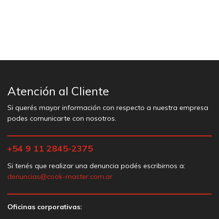
Atención al Cliente
Si querés mayor información con respecto a nuestra empresa
podes comunicarte con nosotros.
+54 9 11 2845-2375
Si tenés que realizar una denuncia podés escribirnos a:
denuncias@cook-master.com.ar
Oficinas corporativas: