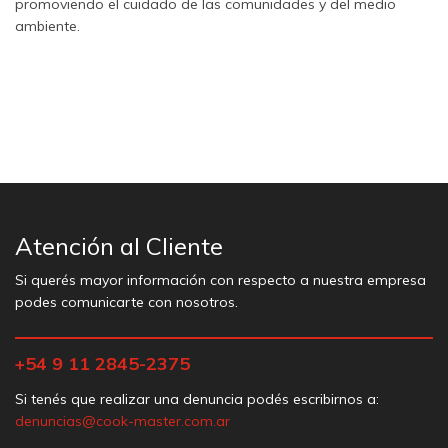
promoviendo el cuidado de las comunidades y del medio
ambiente.
Atención al Cliente
Si querés mayor información con respecto a nuestra empresa
podes comunicarte con nosotros.
+54 9 11 2845-2375
Si tenés que realizar una denuncia podés escribirnos a:
denuncias@cook-master.com.ar