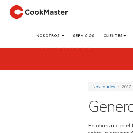
NOSOTROS
SERVICIOS
CLIENTES
Novedades
Novedades
2017-
Gener
En alianza con el
sobre la prevención