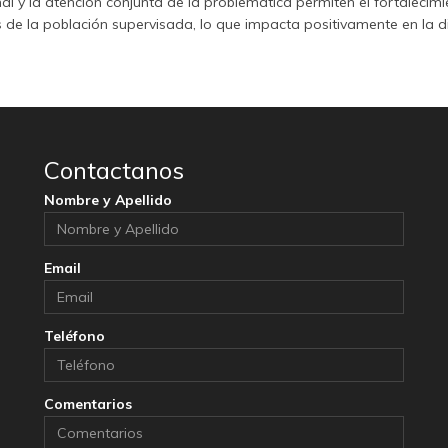
onal y la atención conjunta de la problemática permiten el fortalecim
s de la población supervisada, lo que impacta positivamente en la d
Contactanos
Nombre y Apellido
Email
Teléfono
Comentarios