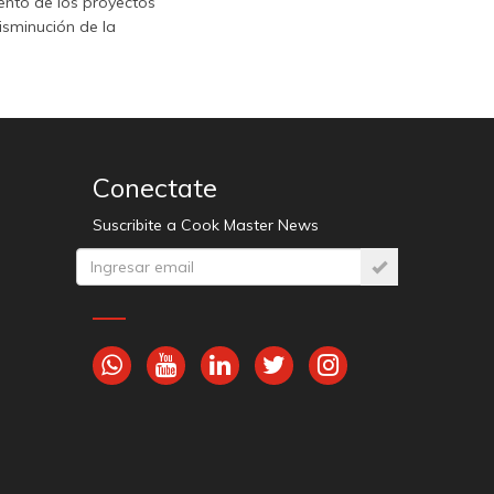
iento de los proyectos
isminución de la
Conectate
Suscribite a Cook Master News