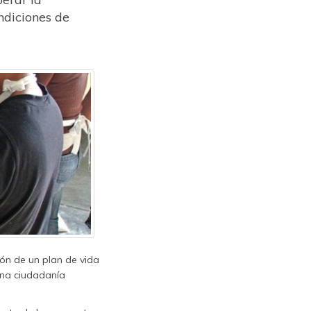
ndiciones de
ón de un plan de vida
 una ciudadanía