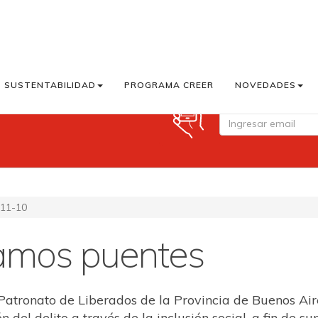
SUSTENTABILIDAD
PROGRAMA CREER
NOVEDADES
Suscribite a Cook M
11-10
amos puentes
 Patronato de Liberados de la Provincia de Buenos Ai
 del delito a través de la inclusión social, a fin de su