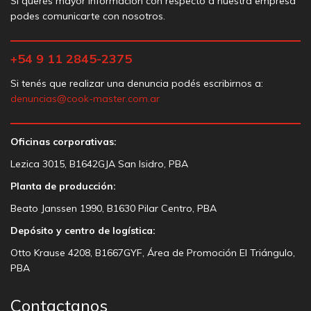
Si querés mayor información con respecto a nuestra empresa
podes comunicarte con nosotros.
+54 9 11 2845-2375
Si tenés que realizar una denuncia podés escribirnos a:
denuncias@cook-master.com.ar
Oficinas corporativas:
Lezica 3015, B1642GJA San Isidro, PBA
Planta de producción:
Beato Janssen 1990, B1630 Pilar Centro, PBA
Depósito y centro de logística:
Otto Krause 4208, B1667GYF, Área de Promoción El Triángulo,
PBA
Contactanos